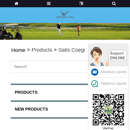
>
Products
>
Satis Coegi
Home
Albatross Sports
Albatross Sports
PRODUCTS
NEW PRODUCTS