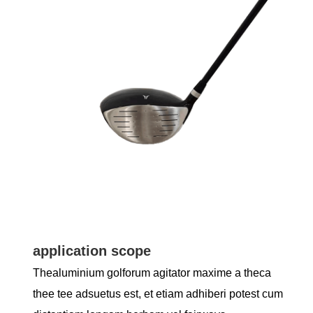
application scope
Thealuminium golforum agitator maxime a theca
thee tee adsuetus est, et etiam adhiberi potest cum