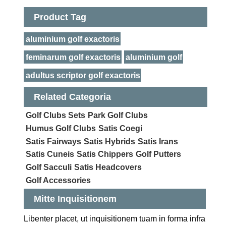
Product Tag
aluminium golf exactoris
feminarum golf exactoris
aluminium golf
adultus scriptor golf exactoris
Related Categoria
Golf Clubs Sets
Park Golf Clubs
Humus Golf Clubs
Satis Coegi
Satis Fairways
Satis Hybrids
Satis Irans
Satis Cuneis
Satis Chippers
Golf Putters
Golf Sacculi
Satis Headcovers
Golf Accessories
Mitte Inquisitionem
Libenter placet, ut inquisitionem tuam in forma infra