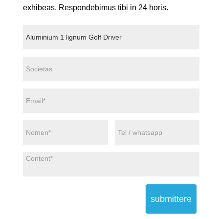
exhibeas. Respondebimus tibi in 24 horis.
submittere