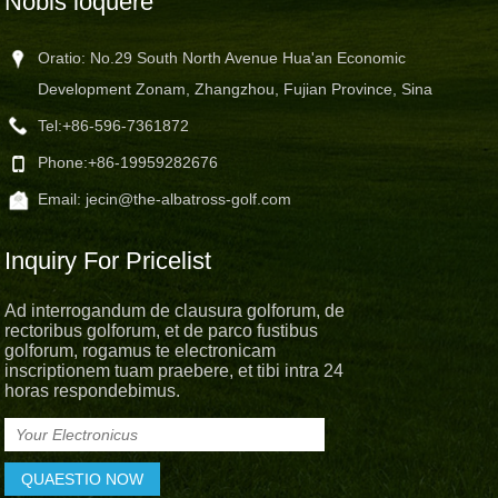
Nobis loquere
Oratio: No.29 South North Avenue Hua'an Economic
Development Zonam, Zhangzhou, Fujian Province, Sina
Tel:
+86-596-7361872
Phone:
+86-19959282676
Email:
jecin@the-albatross-golf.com
Inquiry For Pricelist
Ad interrogandum de clausura golforum, de
rectoribus golforum, et de parco fustibus
golforum, rogamus te electronicam
inscriptionem tuam praebere, et tibi intra 24
horas respondebimus.