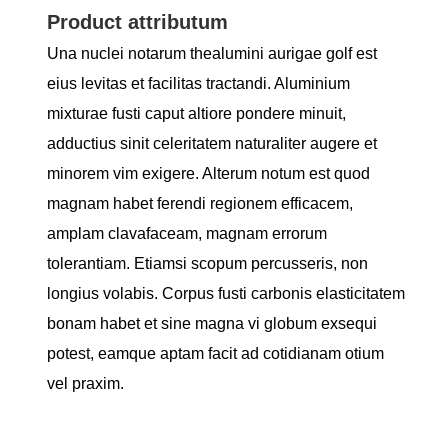
Product attributum
Una nuclei notarum thealumini aurigae golf est
eius levitas et facilitas tractandi. Aluminium
mixturae fusti caput altiore pondere minuit,
adductius sinit celeritatem naturaliter augere et
minorem vim exigere. Alterum notum est quod
magnam habet ferendi regionem efficacem,
amplam clavafaceam, magnam errorum
tolerantiam. Etiamsi scopum percusseris, non
longius volabis. Corpus fusti carbonis elasticitatem
bonam habet et sine magna vi globum exsequi
potest, eamque aptam facit ad cotidianam otium
vel praxim.