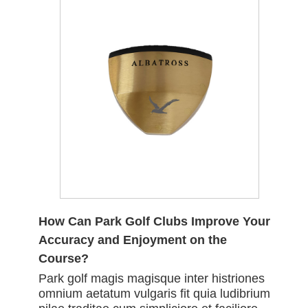
How Can Park Golf Clubs Improve Your
Accuracy and Enjoyment on the
Course?
Park golf magis magisque inter histriones
omnium aetatum vulgaris fit quia ludibrium