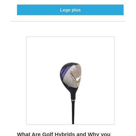
Lege plus
What Are Golf Hybrids and Why you