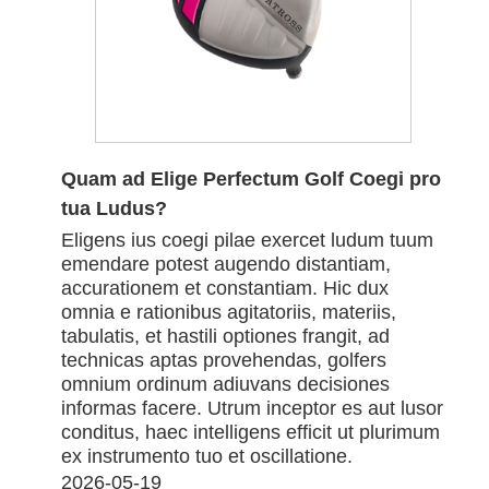
Quam ad Elige Perfectum Golf Coegi pro
tua Ludus?
Eligens ius coegi pilae exercet ludum tuum
emendare potest augendo distantiam,
accurationem et constantiam. Hic dux
omnia e rationibus agitatoriis, materiis,
tabulatis, et hastili optiones frangit, ad
technicas aptas provehendas, golfers
omnium ordinum adiuvans decisiones
informas facere. Utrum inceptor es aut lusor
conditus, haec intelligens efficit ut plurimum
ex instrumento tuo et oscillatione.
2026-05-19