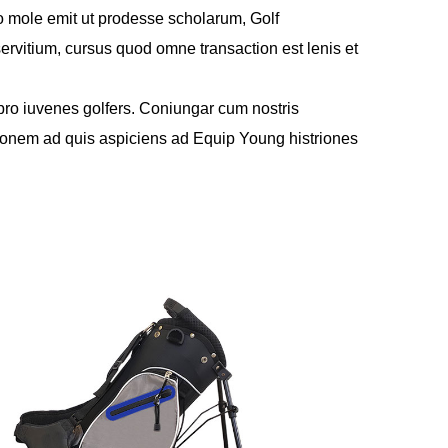
 mole emit ut prodesse scholarum, Golf
rvitium, cursus quod omne transaction est lenis et
 pro iuvenes golfers. Coniungar cum nostris
tionem ad quis aspiciens ad Equip Young histriones