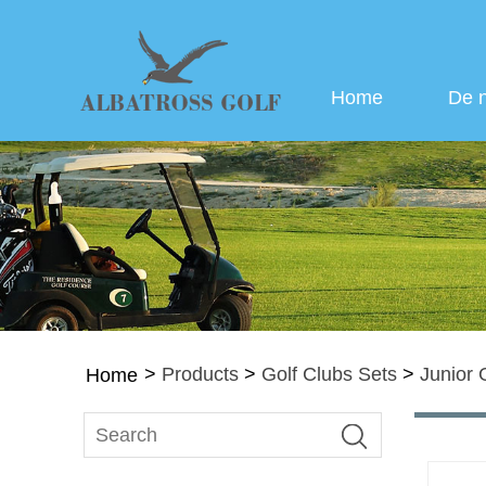
Home
De 
>
Products
>
Golf Clubs Sets
>
Junior 
Home