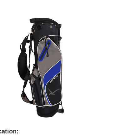
cation: