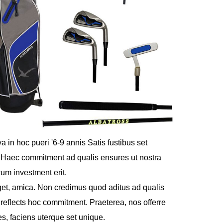
 in hoc pueri '6-9 annis Satis fustibus set
. Haec commitment ad qualis ensures ut nostra
rum investment erit.
get, amica. Non credimus quod aditus ad qualis
reflects hoc commitment. Praeterea, nos offerre
s, faciens uterque set unique.