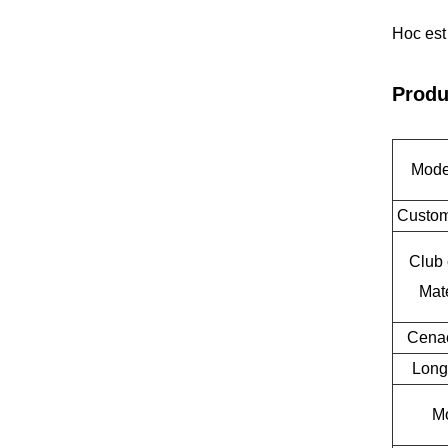
Hoc est 
Produ
Mode
Custom
Club 
Mate
Cena
Long
M