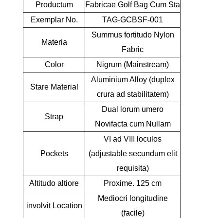
Productum
Fabricae Golf Bag Cum Sta
Exemplar No.
TAG-GCBSF-001
Summus fortitudo Nylon
Materia
Fabric
Color
Nigrum (Mainstream)
Aluminium Alloy (duplex
Stare Material
crura ad stabilitatem)
Dual lorum umero
Strap
Novifacta cum Nullam
VI ad VIII loculos
Pockets
(adjustable secundum elit
requisita)
Altitudo altiore
Proxime. 125 cm
Mediocri longitudine
involvit Location
(facile)