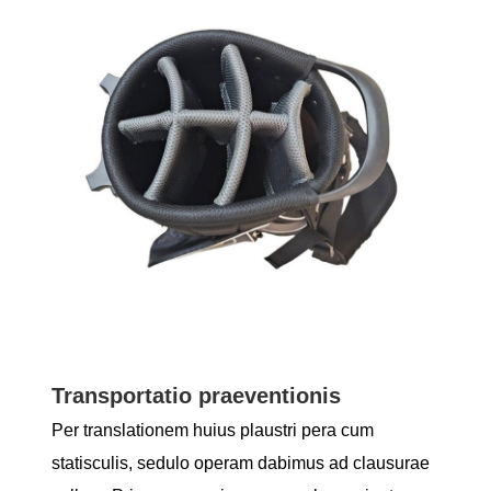
Transportatio praeventionis
Per translationem huius plaustri pera cum
statisculis, sedulo operam dabimus ad clausurae