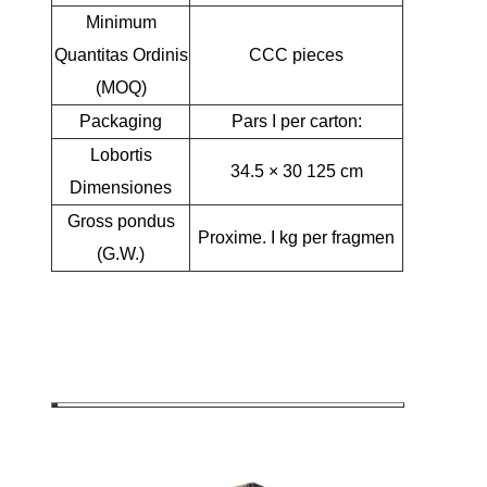
Minimum
Quantitas Ordinis
CCC pieces
(MOQ)
Packaging
Pars I per carton:
Lobortis
34.5 × 30 125 cm
Dimensiones
Gross pondus
Proxime. I kg per fragmen
(G.W.)