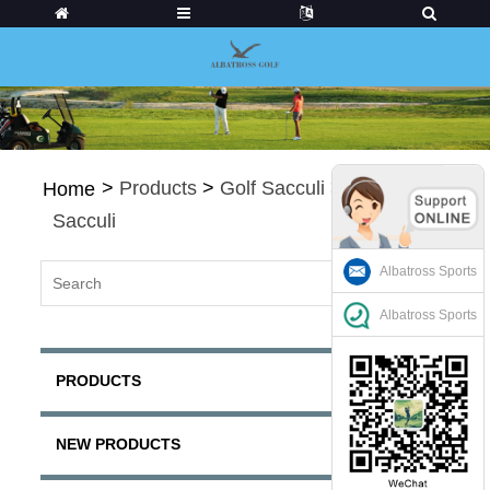
>
Products
>
Golf Sacculi
>
Sta Golf
Home
Sacculi
Albatross Sports
Albatross Sports
PRODUCTS
NEW PRODUCTS