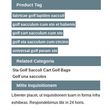
Product Tag
fabricae golf lapides sacculi
golf sacculum cum sto et habenis
golf cart sacculum cum sto
golf sta sacculum cum circino
universal golf peram sto
Related Categoria
Sta Golf Sacculi
Cart Golf Bags
Golf una sacculos
Mitte Inquisitionem
Libenter placet, ut inquisitionem tuam in forma infra
exhibeas. Respondebimus tibi in 24 horis.