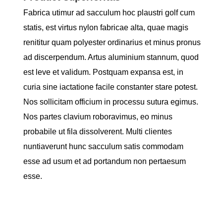
Fabrica utimur ad sacculum hoc plaustri golf cum
statis, est virtus nylon fabricae alta, quae magis
renititur quam polyester ordinarius et minus pronus
ad discerpendum. Artus aluminium stannum, quod
est leve et validum. Postquam expansa est, in
curia sine iactatione facile constanter stare potest.
Nos sollicitam officium in processu sutura egimus.
Nos partes clavium roboravimus, eo minus
probabile ut fila dissolverent. Multi clientes
nuntiaverunt hunc sacculum satis commodam
esse ad usum et ad portandum non pertaesum
esse.