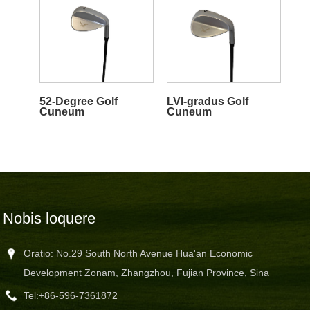
52-Degree Golf
LVI-gradus Golf
Cuneum
Cuneum
Nobis loquere
Oratio: No.29 South North Avenue Hua'an Economic
Development Zonam, Zhangzhou, Fujian Province, Sina
Tel:
+86-596-7361872