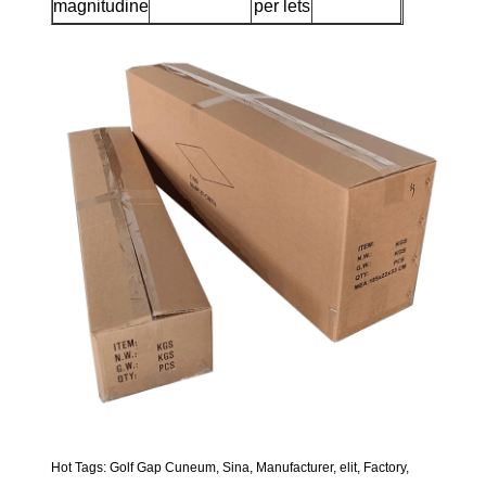
magnitudine
per lets
Hot Tags: Golf Gap Cuneum, Sina, Manufacturer, elit, Factory,