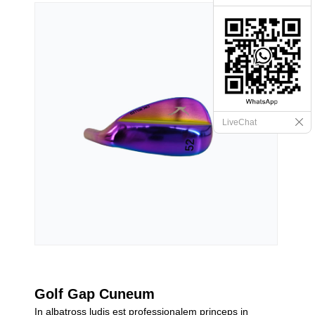
LiveChat
Golf Gap Cuneum
In albatross ludis est professionalem princeps in