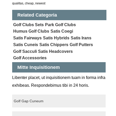
qualitas, cheap, newest
Related Categoria
Golf Clubs Sets
Park Golf Clubs
Humus Golf Clubs
Satis Coegi
Satis Fairways
Satis Hybrids
Satis Irans
Satis Cuneis
Satis Chippers
Golf Putters
Golf Sacculi
Satis Headcovers
Golf Accessories
Mitte Inquisitionem
Libenter placet, ut inquisitionem tuam in forma infra
exhibeas. Respondebimus tibi in 24 horis.