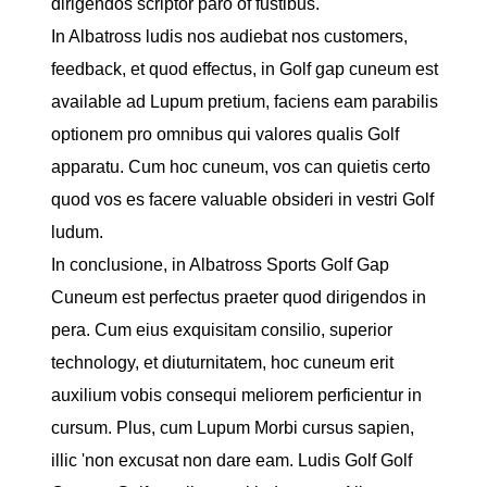
dirigendos scriptor paro of fustibus.
In Albatross ludis nos audiebat nos customers,
feedback, et quod effectus, in Golf gap cuneum est
available ad Lupum pretium, faciens eam parabilis
optionem pro omnibus qui valores qualis Golf
apparatu. Cum hoc cuneum, vos can quietis certo
quod vos es facere valuable obsideri in vestri Golf
ludum.
In conclusione, in Albatross Sports Golf Gap
Cuneum est perfectus praeter quod dirigendos in
pera. Cum eius exquisitam consilio, superior
technology, et diuturnitatem, hoc cuneum erit
auxilium vobis consequi meliorem perficientur in
cursum. Plus, cum Lupum Morbi cursus sapien,
illic 'non excusat non dare eam. Ludis Golf Golf