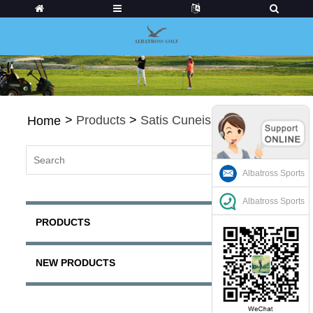
>
Products
>
Satis Cuneis
Home
Albatross Sports
Albatross Sports
PRODUCTS
NEW PRODUCTS