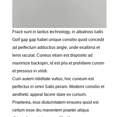
Fracti sunt in tardus technology, in albatross ludis
Golf gap gap habet unique consilio quod concedit
ad perfectum adductius angle, unde exalbina et
lenis iaculat. Cuneus etiam est disposito ad
maximize backspin, id est pila et prohibere cursim
et pressius in viridi.
Cum autem nitiditate vultus, hoc cuneum est
perfectus in omni Satis peram. Moderni consilio et
aesthetic appeal facere stare ex cursum.
Praeterea, eius diuturnitatem ensures quod est
certum esse diu manentem praeter aliqua