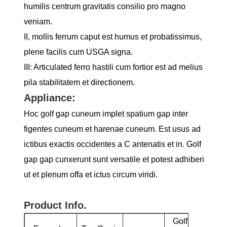
humilis centrum gravitatis consilio pro magno
veniam.
II, mollis ferrum caput est humus et probatissimus,
plene facilis cum USGA signa.
III: Articulated ferro hastili cum fortior est ad melius
pila stabilitatem et directionem.
Appliance:
Hoc golf gap cuneum implet spatium gap inter
figentes cuneum et harenae cuneum. Est usus ad
ictibus exactis occidentes a C antenatis et in. Golf
gap gap cunxerunt sunt versatile et potest adhiberi
ut et plenum offa et ictus circum viridi.
Product Info.
Golf