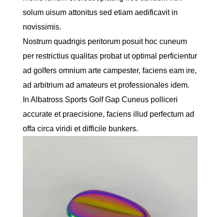
solum uisum attonitus sed etiam aedificavit in
novissimis.
Nostrum quadrigis peritorum posuit hoc cuneum
per restrictius qualitas probat ut optimal perficientur
ad golfers omnium arte campester, faciens eam ire,
ad arbitrium ad amateurs et professionales idem.
In Albatross Sports Golf Gap Cuneus polliceri
accurate et praecisione, faciens illud perfectum ad
offa circa viridi et difficile bunkers.