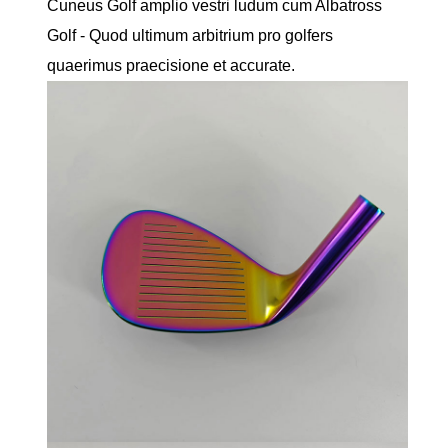
Cuneus Golf amplio vestri ludum cum Albatross
Golf - Quod ultimum arbitrium pro golfers
quaerimus praecisione et accurate.