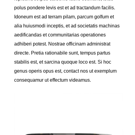
polus pondere levis est et ad tractandum facilis.
Idoneum est ad terram pilam, parcum golfum et
alia huiusmodi inceptis, et ad societatis machinas
aedificandas et communitarias operationes
adhiberi potest. Nostrae officinam administrat
directe. Pretia rationabile sunt, tempus partus
stabilis est, et sarcina quoque loco est. Si hoc
genus operis opus est, contact nos ut exemplum
consequamur ut effectum videamus.