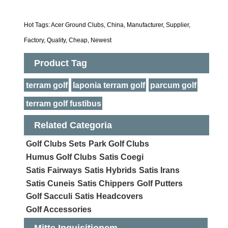
Hot Tags: Acer Ground Clubs, China, Manufacturer, Supplier,
Factory, Quality, Cheap, Newest
Product Tag
terram golf
Iaponia terram golf
parcum golf
terram golf fustibus
Related Categoria
Golf Clubs Sets
Park Golf Clubs
Humus Golf Clubs
Satis Coegi
Satis Fairways
Satis Hybrids
Satis Irans
Satis Cuneis
Satis Chippers
Golf Putters
Golf Sacculi
Satis Headcovers
Golf Accessories
Mitte Inquisitionem