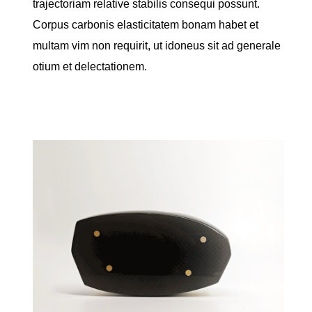
trajectoriam relative stabilis consequi possunt.
Corpus carbonis elasticitatem bonam habet et
multam vim non requirit, ut idoneus sit ad generale
otium et delectationem.