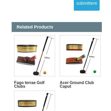
submittere
Related Products
Fago terrae Golf
Acer Ground Club
Clubs
Caput