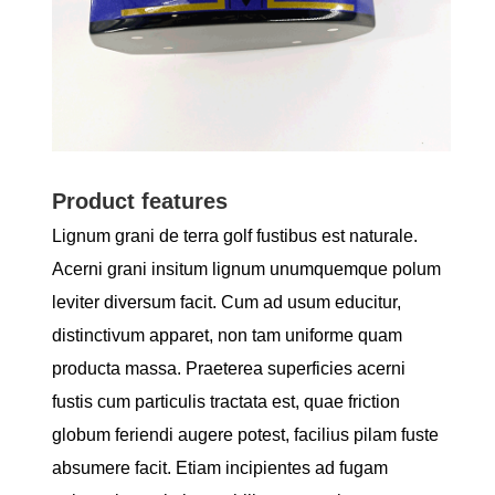
Product features
Lignum grani de terra golf fustibus est naturale.
Acerni grani insitum lignum unumquemque polum
leviter diversum facit. Cum ad usum educitur,
distinctivum apparet, non tam uniforme quam
producta massa. Praeterea superficies acerni
fustis cum particulis tractata est, quae friction
globum feriendi augere potest, facilius pilam fuste
absumere facit. Etiam incipientes ad fugam