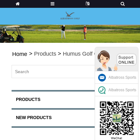
>
Products
>
Humus Golf Clubs
Home
Albatross Sports
Albatross Sports
PRODUCTS
NEW PRODUCTS