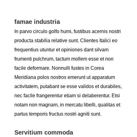
famae industria
In parvo circulo golfo humi, fustibus acernis nostri
producta stabilia relative sunt. Clientes Italici eo
frequentius utuntur et opiniones dant silvam
frumenti pulchrum, tactum mollem esse et non
facile deformare. Nonnulli fustes in Corea
Meridiana polos nostros emerunt ut apparatum
activitatem, putabant se esse validos et durabiles,
nec facile frangerentur etiam si delaberentur. Etsi
notam non magnam, in mercatu libelli, qualitas et
partus temporis fructus nostri agniti sunt.
Servitium commoda