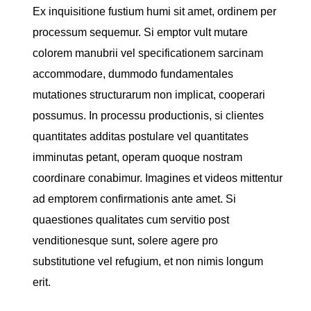
Ex inquisitione fustium humi sit amet, ordinem per
processum sequemur. Si emptor vult mutare
colorem manubrii vel specificationem sarcinam
accommodare, dummodo fundamentales
mutationes structurarum non implicat, cooperari
possumus. In processu productionis, si clientes
quantitates additas postulare vel quantitates
imminutas petant, operam quoque nostram
coordinare conabimur. Imagines et videos mittentur
ad emptorem confirmationis ante amet. Si
quaestiones qualitates cum servitio post
venditionesque sunt, solere agere pro
substitutione vel refugium, et non nimis longum
erit.