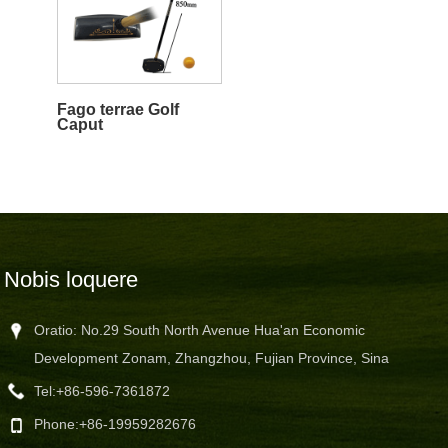
Fago terrae Golf
Caput
Nobis loquere
Oratio: No.29 South North Avenue Hua'an Economic
Development Zonam, Zhangzhou, Fujian Province, Sina
Tel:
+86-596-7361872
Phone:
+86-19959282676