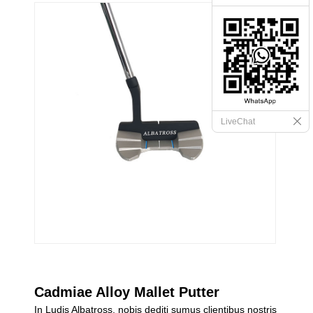
LiveChat
Cadmiae Alloy Mallet Putter
In Ludis Albatross, nobis dediti sumus clientibus nostris