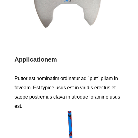
Applicationem
Puttor est nominatim ordinatur ad "putt" pilam in
foveam. Est typice usus est in viridis erectus et
saepe postremus clava in utroque foramine usus
est.