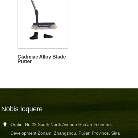
Cadmiae Alloy Blade
Putter
Nobis loquere
Oratio: No.29 South North Avenue Hua'an Economic
Development Zonam, Zhangzhou, Fujian Province, Sina