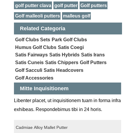
golf putter clava
golf putter
Golf putters
Golf malleoli putters
malleus golf
Related Categoria
Golf Clubs Sets
Park Golf Clubs
Humus Golf Clubs
Satis Coegi
Satis Fairways
Satis Hybrids
Satis Irans
Satis Cuneis
Satis Chippers
Golf Putters
Golf Sacculi
Satis Headcovers
Golf Accessories
Mitte Inquisitionem
Libenter placet, ut inquisitionem tuam in forma infra
exhibeas. Respondebimus tibi in 24 horis.