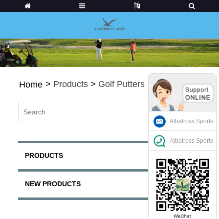
>
Products
>
Golf Putters
Home
Albatross Sports
Albatross Sports
PRODUCTS
NEW PRODUCTS