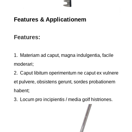
Features & Applicationem
Features:
1. Materiam ad caput, magna indulgentia, facile
moderari;
2. Caput libitum operimentum ne caput ex vulnere
et pulvere, obsistens gerunt, sordes probationem
habent;
3. Locum pro incipientis / media golf histriones.